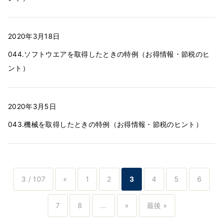
2020年3月18日
044.ソフトウエアを取得したときの特例（お得情報・節税のヒ
ント）
2020年3月5日
043.機械を取得したときの特例（お得情報・節税のヒント）
3 / 107
«
1
2
3
4
5
6
7
8
...
»
最後 »