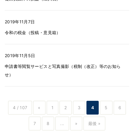
2019年11月7日
令和の税金（投稿・意見箱）
2019年11月5日
申請書等閲覧サービスと写真撮影（税制（改正）等のお知ら
せ）
4 / 107
«
1
2
3
4
5
6
7
8
...
»
最後 »