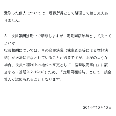
受取った個人については、退職所得として処理して差し支えあ
りません。
2. 役員報酬は期中で増額しますが、定期同額給与として扱って
よいか
役員報酬については、その変更決議（株主総会等による増額決
議）が適法に行なわれていることが必要ですが、上記のような
場合、役員の職制上の地位の変更として「臨時改定事由」に該
当する（基通9-2-12の3）ため、「定期同額給与」として、損金
算入が認められることとなります。
2014年10月10日