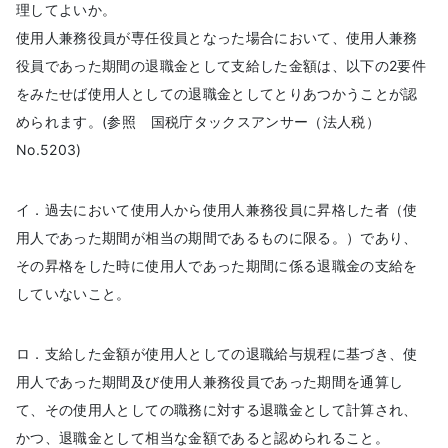
理してよいか。
使用人兼務役員が専任役員となった場合において、使用人兼務
役員であった期間の退職金として支給した金額は、以下の2要件
をみたせば使用人としての退職金としてとりあつかうことが認
められます。(参照 国税庁タックスアンサー（法人税）
No.5203)
イ．過去において使用人から使用人兼務役員に昇格した者（使
用人であった期間が相当の期間であるものに限る。）であり、
その昇格をした時に使用人であった期間に係る退職金の支給を
していないこと。
ロ．支給した金額が使用人としての退職給与規程に基づき、使
用人であった期間及び使用人兼務役員であった期間を通算し
て、その使用人としての職務に対する退職金として計算され、
かつ、退職金として相当な金額であると認められること。