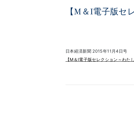
【M＆I電子版セ
日本経済新聞 2015年11月4日号
【M＆I電子版セレクション～わたし