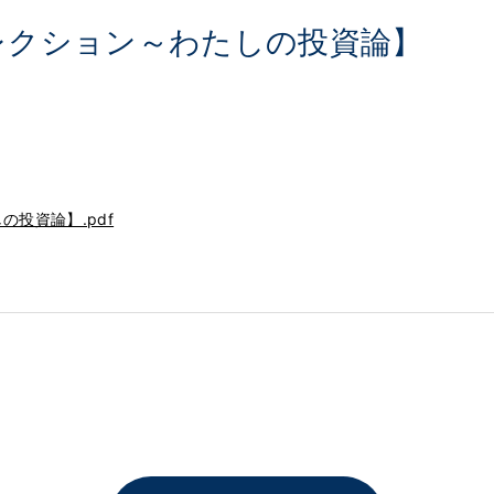
レクション～わたしの投資論】
の投資論】.pdf