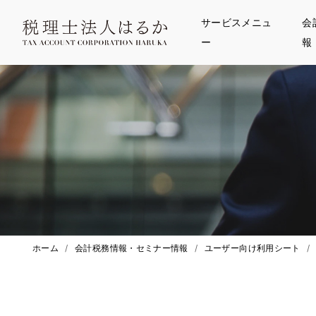
サービスメニュ
会
ー
報
ホーム
/
会計税務情報・セミナー情報
/
ユーザー向け利用シート
/