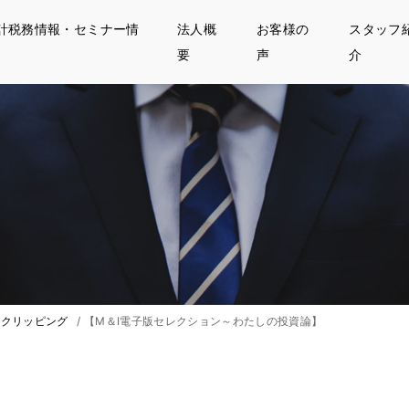
計税務情報・セミナー情
法人概
お客様の
スタッフ
要
声
介
クリッピング
/
【M＆I電子版セレクション～わたしの投資論】