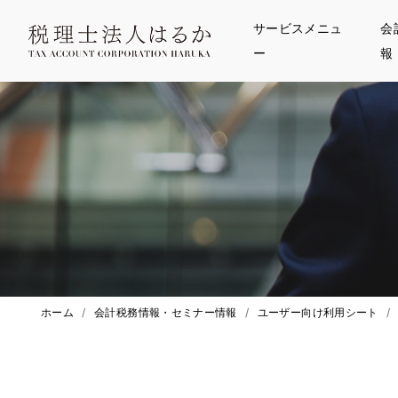
サービスメニュ
会
ー
報
ホーム
/
会計税務情報・セミナー情報
/
ユーザー向け利用シート
/