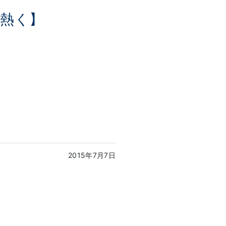
争熱く】
2015年7月7日