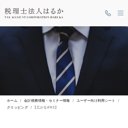
ホーム
/
会計税務情報・セミナー情報
/
ユーザー向け利用シート
/
クリッピング
/
【広がるIFRS】