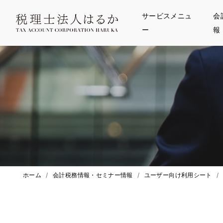
サービスメニュ
会
ー
報
ホーム
/
会計税務情報・セミナー情報
/
ユーザー向け利用シート
/