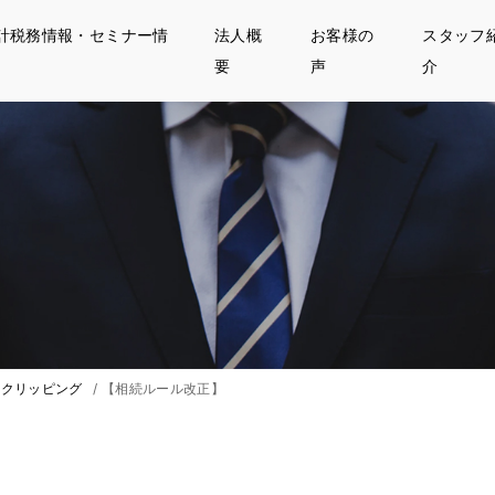
計税務情報・セミナー情
法人概
お客様の
スタッフ
要
声
介
クリッピング
/
【相続ルール改正】