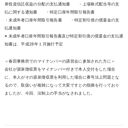
券投資信託収益の分配の支払通知書 ・上場株式配当等の支
払に関する通知書 ・特定口座年間取引報告書
・未成年者口座年間取引報告書 ・特定割引債の償還金の支
払通知書
※ 未成年者口座年間取引報告書及び特定割引債の償還金の支払通
知書は、平成28年１月施行予定
＜春田事務所でのマイナンバーの講習会に参加された方に＞
会社が源泉徴収票をマイナンバー付きで本人交付をした場合
に、本人がその源泉徴収票を利用した場合に番号法上問題とな
るので、取扱いが複雑になって大変ですとの指摘を行っており
ましたが、今回、法制上の手当がなされました。