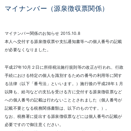
マイナンバー（源泉徴収票関係）
マイナンバー関係のお知らせ 2015.10.8
本人へ交付する源泉徴収票や支払通知書等への個人番号の記載
が必要なくなりました。
平成27年10月２日に所得税法施行規則等の改正が行われ、行政
手続における特定の個人を識別するための番号の利用等に関す
る法律（以下「番号法」といいます。）施行後の平成28年１月
以降も、給与などの支払を受ける方に交付する源泉徴収票など
への個人番号の記載は行わないこととされました（個人番号が
記載不要となる税務関係書類は、以下のものです。）。
なお、税務署に提出する源泉徴収票などには個人番号の記載が
必要ですので御注意ください。