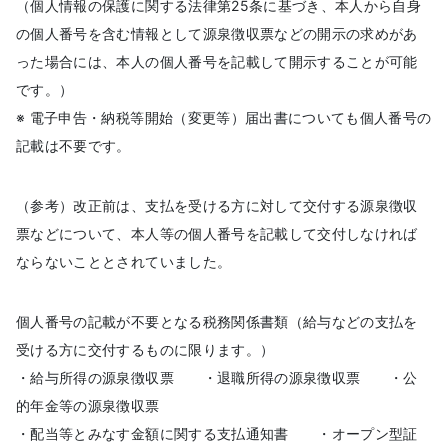
（個人情報の保護に関する法律第25条に基づき、本人から自身
の個人番号を含む情報として源泉徴収票などの開示の求めがあ
った場合には、本人の個人番号を記載して開示することが可能
です。）
※ 電子申告・納税等開始（変更等）届出書についても個人番号の
記載は不要です。
（参考）改正前は、支払を受ける方に対して交付する源泉徴収
票などについて、本人等の個人番号を記載して交付しなければ
ならないこととされていました。
個人番号の記載が不要となる税務関係書類（給与などの支払を
受ける方に交付するものに限ります。）
・給与所得の源泉徴収票 ・退職所得の源泉徴収票 ・公
的年金等の源泉徴収票
・配当等とみなす金額に関する支払通知書 ・オープン型証