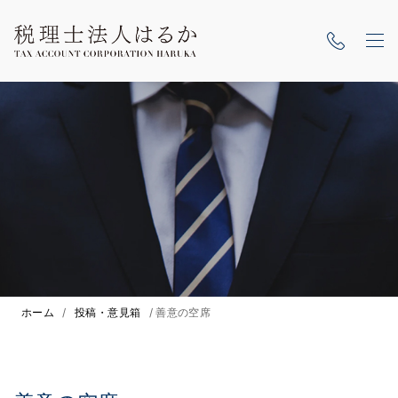
ホーム
/
投稿・意見箱
/
善意の空席