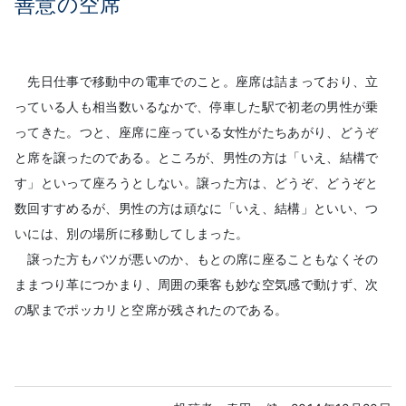
善意の空席
先日仕事で移動中の電車でのこと。座席は詰まっており、立
っている人も相当数いるなかで、停車した駅で初老の男性が乗
ってきた。つと、座席に座っている女性がたちあがり、どうぞ
と席を譲ったのである。ところが、男性の方は「いえ、結構で
す」といって座ろうとしない。譲った方は、どうぞ、どうぞと
数回すすめるが、男性の方は頑なに「いえ、結構」といい、つ
いには、別の場所に移動してしまった。
譲った方もバツが悪いのか、もとの席に座ることもなくその
ままつり革につかまり、周囲の乗客も妙な空気感で動けず、次
の駅までポッカリと空席が残されたのである。