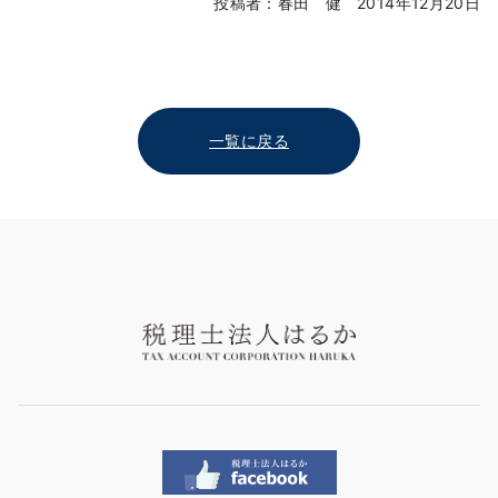
投稿者：春田 健
2014年12月20日
一覧に戻る