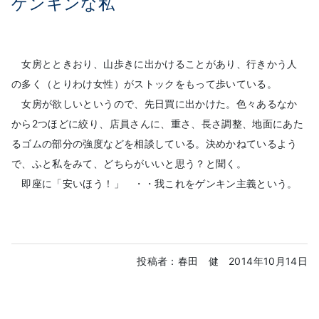
ゲンキンな私
女房とときおり、山歩きに出かけることがあり、行きかう人
の多く（とりわけ女性）がストックをもって歩いている。
女房が欲しいというので、先日買に出かけた。色々あるなか
から2つほどに絞り、店員さんに、重さ、長さ調整、地面にあた
るゴムの部分の強度などを相談している。決めかねているよう
で、ふと私をみて、どちらがいいと思う？と聞く。
即座に「安いほう！」 ・・我これをゲンキン主義という。
投稿者：春田 健
2014年10月14日