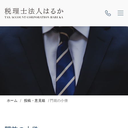
ホーム
/
投稿・意見箱
/
門前の小僧