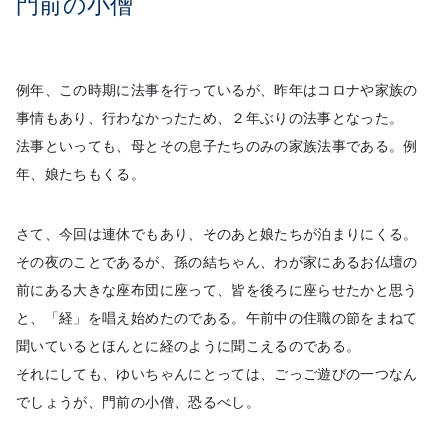
門前の小僧
例年、この時期に法事を行っているが、昨年はコロナや家族の
事情もあり、行わなかったため、２年ぶりの法事となった。
法事といっても、母とその息子たちのみの家族法事である。例
年、娘たちもくる。
さて、今回は連休でもあり、そのあと娘たちが泊まりにくる。
その夜のことであるが、孫の結ちゃん、わが家にあるお仏壇の
前にある大きな座布団に座って、皆を後ろに座らせたかと思う
と、「経」を唱え始めたのである。午前中の住職の節をまねて
聞いているとほんとに経のように聞こえるのである。
それにしても、ゆいちゃんにとっては、ごっご遊びの一つなん
でしょうが、門前の小僧、恐るべし。