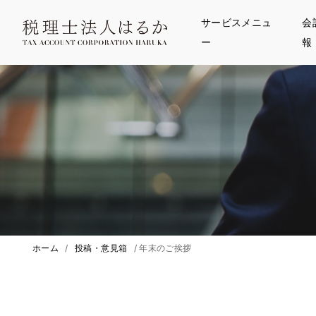
サービスメニュ
会
ー
報
ホーム
/
投稿・意見箱
/
年末のご挨拶