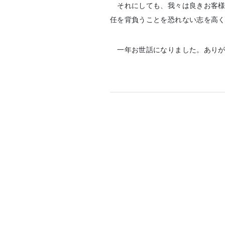
それにしても、我々は良きお客様
任を背負うことを恐れない志を高
一年お世話になりました。ありが