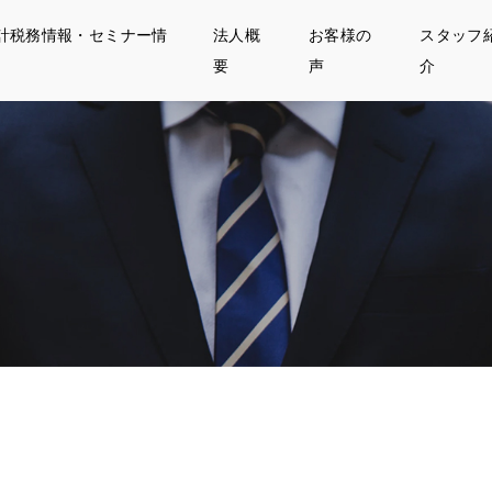
計税務情報・セミナー情
法人概
お客様の
スタッフ
要
声
介