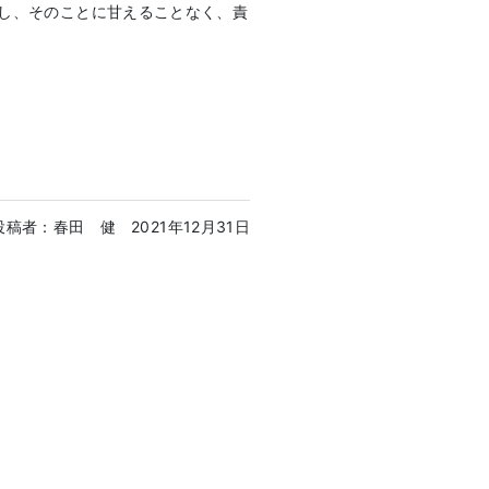
し、そのことに甘えることなく、責
投稿者：春田 健
2021年12月31日