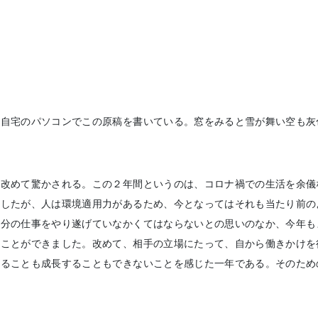
自宅のパソコンでこの原稿を書いている。窓をみると雪が舞い空も灰
改めて驚かされる。この２年間というのは、コロナ禍での生活を余儀
変したが、人は環境適用力があるため、今となってはそれも当たり前の
分の仕事をやり遂げていなかくてはならないとの思いのなか、今年も
ることができました。改めて、相手の立場にたって、自から働きかけを
することも成長することもできないことを感じた一年である。そのため