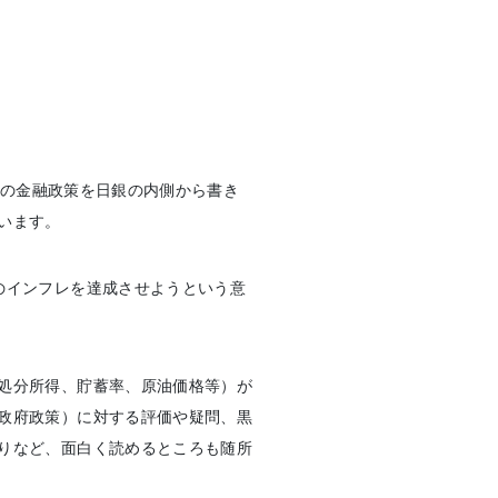
任期間の金融政策を日銀の内側から書き
います。
のインフレを達成させようという意
処分所得、貯蓄率、原油価格等）が
政府政策）に対する評価や疑問、黒
りなど、面白く読めるところも随所