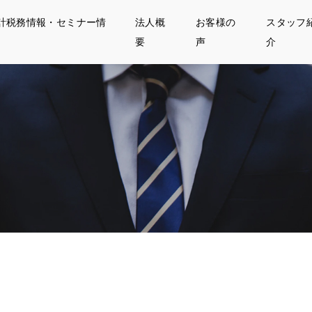
計税務情報・セミナー情
法人概
お客様の
スタッフ
要
声
介