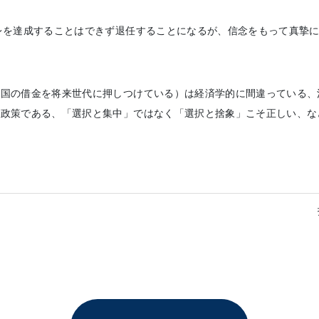
レを達成することはできず退任することになるが、信念をもって真摯に
国の借金を将来世代に押しつけている）は経済学的に間違っている、
い政策である、「選択と集中」ではなく「選択と捨象」こそ正しい、な