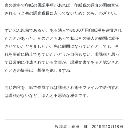
査の途中で印紙の否認事項があれば、印紙税の調査の開始宣告
される（当初の調査税目に入ってないため）のも、わざとい。
ずいぶん以前であるが、ある法人で8000万円印紙税を追徴され
たことがあった。そのこともあって私はその法人の顧問に就任
させていただきましたが、先に顧問になっていたとしても、そ
れを事前に防止できていたかどうか自信もない。非課税と思っ
て日常的に作成されている文書が、課税文書であると認定され
たときの惨事は、想像を絶しますね.
同じ内容を、紙で作成すれば課税され電子ファイルで送信すれ
ば課税がないなど、ほんと不思議な税金です。
投稿者：春田 健
2019年10月18日