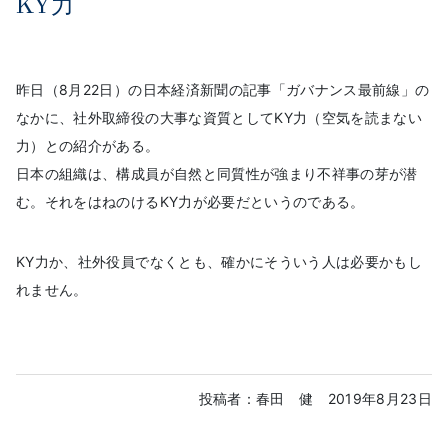
KY力
昨日（8月22日）の日本経済新聞の記事「ガバナンス最前線」の
なかに、社外取締役の大事な資質としてKY力（空気を読まない
力）との紹介がある。
日本の組織は、構成員が自然と同質性が強まり不祥事の芽が潜
む。それをはねのけるKY力が必要だというのである。
KY力か、社外役員でなくとも、確かにそういう人は必要かもし
れません。
投稿者：春田 健
2019年8月23日