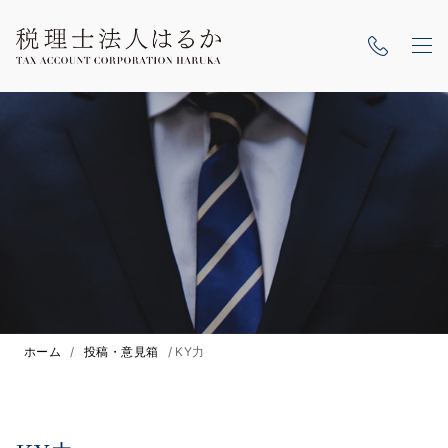
ホーム
/
投稿・意見箱
/
KY力